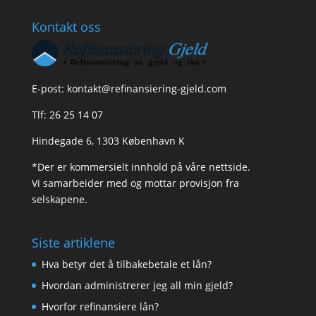
Kontakt oss
E-post:
kontakt@refinansiering-gjeld.com
Tlf:
26 25 14 07
Hindegade 6, 1303 København K
*Der er kommersielt innhold på våre nettside.
Vi samarbeider med og mottar provisjon fra
selskapene.
Siste artiklene
Hva betyr det å tilbakebetale et lån?
Hvordan administrerer jeg all min gjeld?
Hvorfor refinansiere lån?