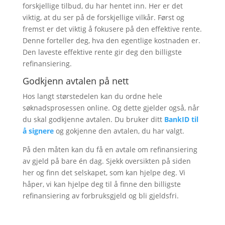
forskjellige tilbud, du har hentet inn. Her er det
viktig, at du ser på de forskjellige vilkår. Først og
fremst er det viktig å fokusere på den effektive rente.
Denne forteller deg, hva den egentlige kostnaden er.
Den laveste effektive rente gir deg den billigste
refinansiering.
Godkjenn avtalen på nett
Hos langt størstedelen kan du ordne hele
søknadsprosessen online. Og dette gjelder også, når
du skal godkjenne avtalen. Du bruker ditt
BankID til
å signere
og gokjenne den avtalen, du har valgt.
På den måten kan du få en avtale om refinansiering
av gjeld på bare én dag. Sjekk oversikten på siden
her og finn det selskapet, som kan hjelpe deg. Vi
håper, vi kan hjelpe deg til å finne den billigste
refinansiering av forbruksgjeld og bli gjeldsfri.