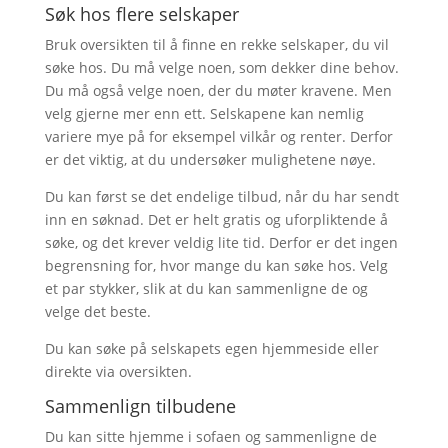
Søk hos flere selskaper
Bruk oversikten til å finne en rekke selskaper, du vil
søke hos. Du må velge noen, som dekker dine behov.
Du må også velge noen, der du møter kravene. Men
velg gjerne mer enn ett. Selskapene kan nemlig
variere mye på for eksempel vilkår og renter. Derfor
er det viktig, at du undersøker mulighetene nøye.
Du kan først se det endelige tilbud, når du har sendt
inn en søknad. Det er helt gratis og uforpliktende å
søke, og det krever veldig lite tid. Derfor er det ingen
begrensning for, hvor mange du kan søke hos. Velg
et par stykker, slik at du kan sammenligne de og
velge det beste.
Du kan søke på selskapets egen hjemmeside eller
direkte via oversikten.
Sammenlign tilbudene
Du kan sitte hjemme i sofaen og sammenligne de