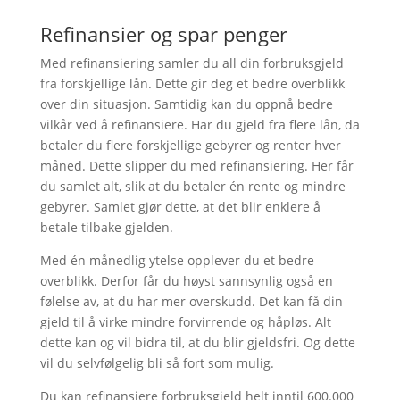
Refinansier og spar penger
Med refinansiering samler du all din forbruksgjeld
fra forskjellige lån. Dette gir deg et bedre overblikk
over din situasjon. Samtidig kan du oppnå bedre
vilkår ved å refinansiere. Har du gjeld fra flere lån, da
betaler du flere forskjellige gebyrer og renter hver
måned. Dette slipper du med refinansiering. Her får
du samlet alt, slik at du betaler én rente og mindre
gebyrer. Samlet gjør dette, at det blir enklere å
betale tilbake gjelden.
Med én månedlig ytelse opplever du et bedre
overblikk. Derfor får du høyst sannsynlig også en
følelse av, at du har mer overskudd. Det kan få din
gjeld til å virke mindre forvirrende og håpløs. Alt
dette kan og vil bidra til, at du blir gjeldsfri. Og dette
vil du selvfølgelig bli så fort som mulig.
Du kan refinansiere forbruksgjeld helt inntil 600.000