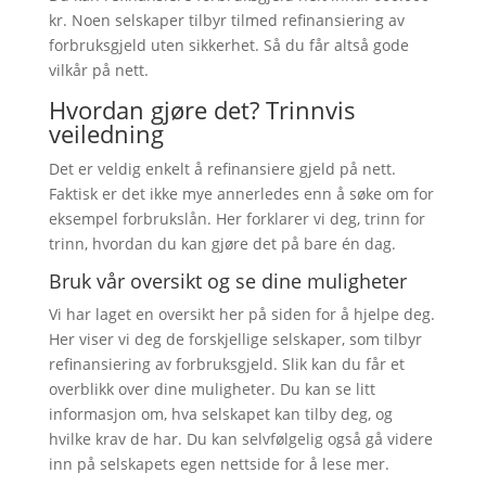
kr. Noen selskaper tilbyr tilmed refinansiering av
forbruksgjeld uten sikkerhet. Så du får altså gode
vilkår på nett.
Hvordan gjøre det? Trinnvis
veiledning
Det er veldig enkelt å refinansiere gjeld på nett.
Faktisk er det ikke mye annerledes enn å søke om for
eksempel forbrukslån. Her forklarer vi deg, trinn for
trinn, hvordan du kan gjøre det på bare én dag.
Bruk vår oversikt og se dine muligheter
Vi har laget en oversikt her på siden for å hjelpe deg.
Her viser vi deg de forskjellige selskaper, som tilbyr
refinansiering av forbruksgjeld. Slik kan du får et
overblikk over dine muligheter. Du kan se litt
informasjon om, hva selskapet kan tilby deg, og
hvilke krav de har. Du kan selvfølgelig også gå videre
inn på selskapets egen nettside for å lese mer.