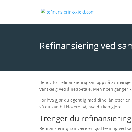
Refinansiering ved sa
Behov for refinansiering kan oppstå av mange
vanskelig ved å nedbetale. Men noen ganger ka
For hva gjør du egentlig med dine lån etter en 
så du kan bli klokere på, hva du kan gjøre.
Trenger du refinansierin
Refinansiering kan være en god løsning ved s