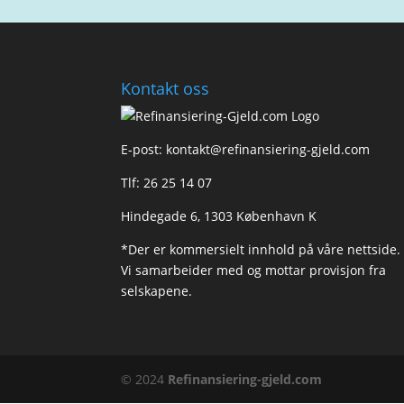
Kontakt oss
E-post:
kontakt@refinansiering-gjeld.com
Tlf:
26 25 14 07
Hindegade 6, 1303 København K
*Der er kommersielt innhold på våre nettside.
Vi samarbeider med og mottar provisjon fra
selskapene.
© 2024
Refinansiering-gjeld.com