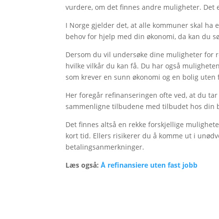
vurdere, om det finnes andre muligheter. Det er
I Norge gjelder det, at alle kommuner skal ha
behov for hjelp med din økonomi, da kan du sø
Dersom du vil undersøke dine muligheter for re
hvilke vilkår du kan få. Du har også muligheten
som krever en sunn økonomi og en bolig uten f
Her foregår refinanseringen ofte ved, at du tar 
sammenligne tilbudene med tilbudet hos din 
Det finnes altså en rekke forskjellige mulighete
kort tid. Ellers risikerer du å komme ut i unø
betalingsanmerkninger.
Læs også:
Å refinansiere uten fast jobb