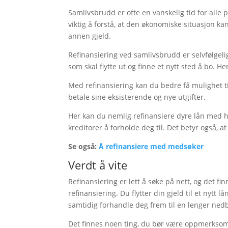
Samlivsbrudd er ofte en vanskelig tid for alle
viktig å forstå, at den økonomiske situasjon k
annen gjeld.
Refinansiering ved samlivsbrudd er selvfølgelig
som skal flytte ut og finne et nytt sted å bo. H
Med refinansiering kan du bedre få mulighet ti
betale sine eksisterende og nye utgifter.
Her kan du nemlig refinansiere dyre lån med hø
kreditorer å forholde deg til. Det betyr også, a
Se også:
Å refinansiere med medsøker
Verdt å vite
Refinansiering er lett å søke på nett, og det fin
refinansiering. Du flytter din gjeld til et nyt
samtidig forhandle deg frem til en lenger ned
Det finnes noen ting, du bør være oppmerksom p