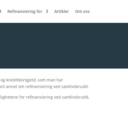
Refinansiering for
Artikler
Om oss
og kredittkortgjeld, som man har
ant annet om refinansiering ved samlivsbrudd.
ulighetene for refinansiering ved samlivsbrudd,