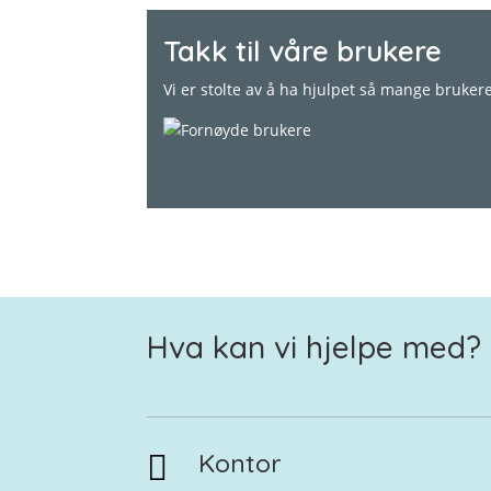
Takk til våre brukere
Vi er stolte av å ha hjulpet så mange bruke
Hva kan vi hjelpe med?
Kontor
