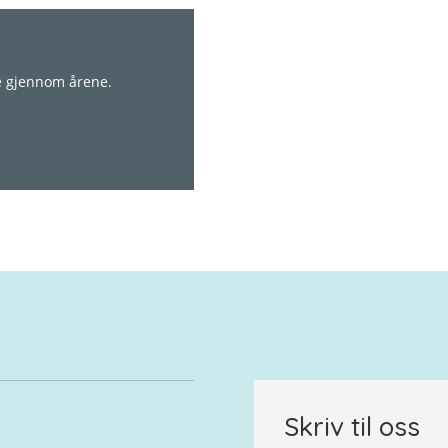
re gjennom årene.
Skriv til oss