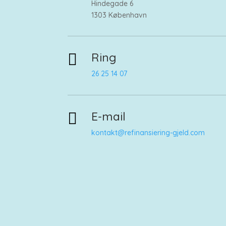
Hindegade 6
1303 København
Ring

26 25 14 07
E-mail

kontakt@refinansiering-gjeld.com