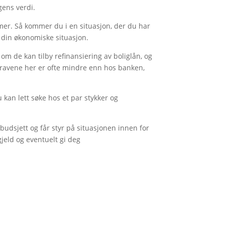
gens verdi.
mer. Så kommer du i en situasjon, der du har
 din økonomiske situasjon.
om de kan tilby refinansiering av boliglån, og
. Kravene her er ofte mindre enn hos banken,
u kan lett søke hos et par stykker og
 budsjett og får styr på situasjonen innen for
jeld og eventuelt gi deg