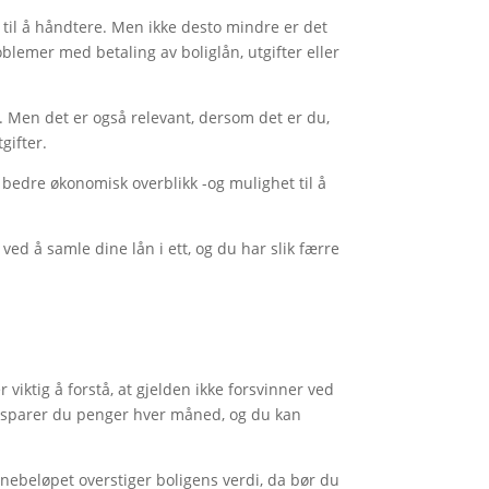
 til å håndtere. Men ikke desto mindre er det
blemer med betaling av boliglån, utgifter eller
v. Men det er også relevant, dersom det er du,
gifter.
 bedre økonomisk overblikk -og mulighet til å
ed å samle dine lån i ett, og du har slik færre
 viktig å forstå, at gjelden ikke forsvinner ved
Slik sparer du penger hver måned, og du kan
nebeløpet overstiger boligens verdi, da bør du